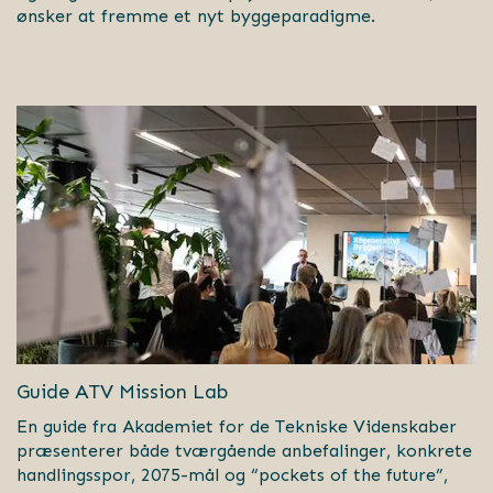
ønsker at fremme et nyt byggeparadigme.
Guide ATV Mission Lab
En
guide fra Akademiet for
de
Tekniske Videnskaber
præsenterer både
tværgående
anbefalinger,
konkrete
handlingsspor, 2075-mål og “pockets
of the future”,