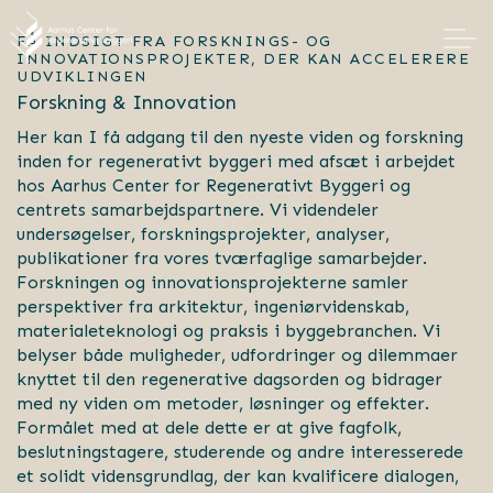
FÅ INDSIGT FRA FORSKNINGS- OG
INNOVATIONSPROJEKTER, DER KAN ACCELERERE
UDVIKLINGEN
Forskning & Innovation
Her kan I få adgang til den nyeste viden og forskning
inden for regenerativt byggeri med afsæt i arbejdet
hos Aarhus Center for Regenerativt Byggeri og
centrets samarbejdspartnere. Vi videndeler
undersøgelser, forskningsprojekter, analyser,
publikationer fra vores tværfaglige samarbejder.
Forskningen og innovationsprojekterne samler
perspektiver fra arkitektur, ingeniørvidenskab,
materialeteknologi og praksis i byggebranchen. Vi
belyser både muligheder, udfordringer og dilemmaer
knyttet til den regenerative dagsorden og bidrager
med ny viden om metoder, løsninger og effekter.
Formålet med at dele dette er at give fagfolk,
beslutningstagere, studerende og andre interesserede
et solidt vidensgrundlag, der kan kvalificere dialogen,