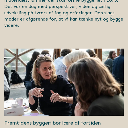
materialestrømme, der skal forme byggeriet i 2075.
Det var en dag med perspektiver, viden og ærlig
udveksling på tværs af fag og erfaringer. Den slags
møder er afgørende for, at vi kan tænke nyt og bygge
videre.
Fremtidens byggeri bør lære af fortiden