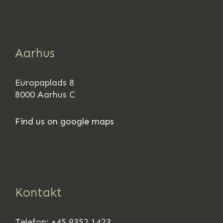
Aarhus
Europaplads 8
8000 Aarhus C
Find us on google maps
Kontakt
Telefon: +45 9352 1423