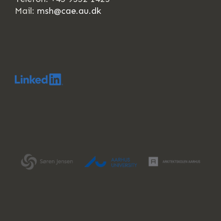
Mail:
msh@cae.au.dk