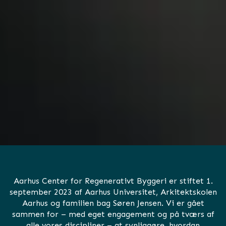
Aarhus Center for Regenerativt Byggeri er stiftet 1.
september 2023 af Aarhus Universitet, Arkitektskolen
Aarhus og familien bag Søren Jensen. Vi er gået
sammen for – med eget engagement og på tværs af
alle vores discipliner – at synliggøre, hvordan