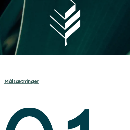
Målsætninger